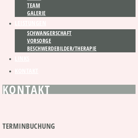
TEAM
GALERIE
LEISTUNGEN
SCHWANGERSCHAFT
VORSORGE
BESCHWERDEBILDER/THERAPIE
LINKS
KONTAKT
KONTAKT
TERMINBUCHUNG