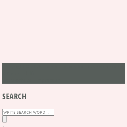
Copyright © 2026
Facharztpraxis für Frauenheilkunde
& Geburtshilfe
.
Datenschutz
|
Impressum
SEARCH