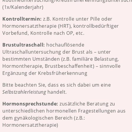
Routineuntersuchung/Krebsfrüherkennungsuntersuc
(1x/Kalenderjahr)
Kontrolltermin:
z.B. Kontrolle unter Pille oder
Hormonersatztherapie (HRT), kontrollbedürftiger
Vorbefund, Kontrolle nach OP, etc.
Brustultraschall:
hochauflösende
Ultraschalluntersuchung der Brust als – unter
bestimmten Umständen (z.B. familiäre Belastung,
Hormontherapie, Brustbeschaffenheit) – sinnvolle
Ergänzung der Krebsfrüherkennung
Bitte beachten Sie, dass es sich dabei um eine
Selbstzahlerleistung
handelt.
Hormonsprechstunde:
zusätzliche Beratung zu
unterschiedlichen hormonellen Fragestellungen aus
dem gynäkologischen Bereich (z.B.:
Hormonersatztherapie)