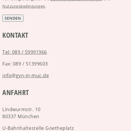
Nutzungsbedingungen
.
KONTAKT
Tel: 089 / 59991966
Fax: 089 / 51399603
info@gyn-in-muc.de
ANFAHRT
Lindwurmstr. 10
80337 München
U-Bahnhaltestelle Goetheplatz